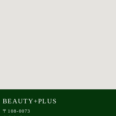
BEAUTY+PLUS
〒108-0073