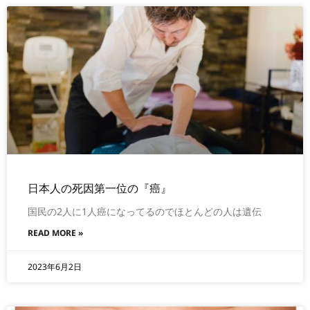
日本人の死因第一位の『癌』
国民の2人に1人癌になってるのでほとんどの人は遺伝
READ MORE »
2023年6月2日