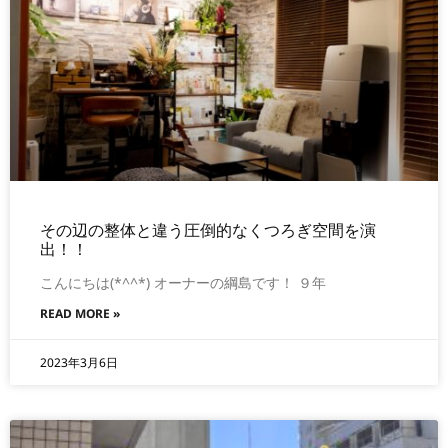
その辺の整体と違う圧倒的なくつろぎ空間を演
出！！
こんにちは(*^^*) オーナーの綱島です！ ９年
READ MORE »
2023年3月6日