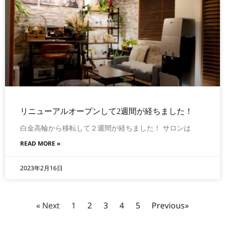
リニューアルオープンして2週間が経ちました！
白金高輪から移転して２週間が経ちました！ サロンは
READ MORE »
2023年2月16日
« Next
1
2
3
4
5
Previous»