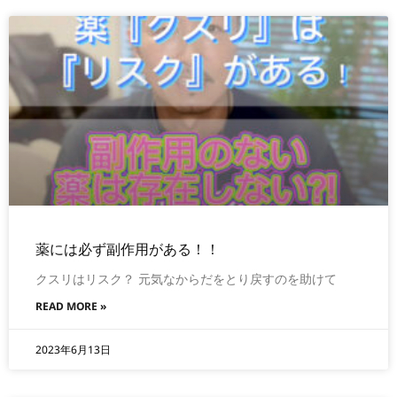
薬には必ず副作用がある！！
クスリはリスク？ 元気なからだをとり戻すのを助けて
READ MORE »
2023年6月13日