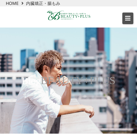
HOME
内臓矯正・腸もみ
BEAUTY+PLUS
Blog