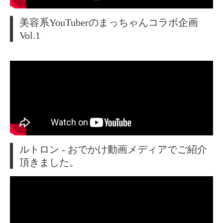
美容系YouTuberのまっちゃんコラボ企画
Vol.1
ルトロン - おでかけ動画メディアでご紹介
頂きました。