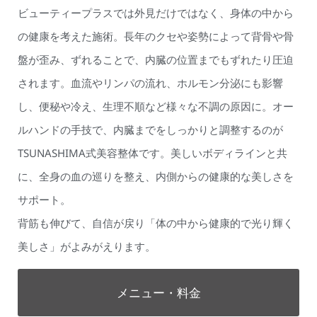
ビューティープラスでは外見だけではなく、身体の中から
の健康を考えた施術。長年のクセや姿勢によって背骨や骨
盤が歪み、ずれることで、内臓の位置までもずれたり圧迫
されます。血流やリンパの流れ、ホルモン分泌にも影響
し、便秘や冷え、生理不順など様々な不調の原因に。オー
ルハンドの手技で、内臓までをしっかりと調整するのが
TSUNASHIMA式美容整体です。美しいボディラインと共
に、全身の血の巡りを整え、内側からの健康的な美しさを
サポート。
背筋も伸びて、自信が戻り「体の中から健康的で光り輝く
美しさ」がよみがえります。
メニュー・料金