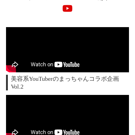
美容系YouTuberのまっちゃんコラボ企画
Vol.2