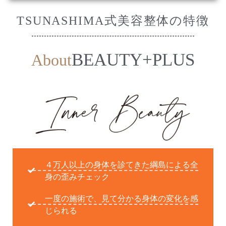
TSUNASHIMA式美容整体の特徴
BEAUTY+PLUS
About
４万人以上の身体を診てきた綱島による全
身の歪みチェック
一度の施術で、見て分かる身体の変化を感
じられる