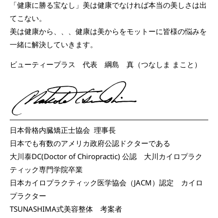
「健康に勝る宝なし」美は健康でなければ本当の美しさは出
てこない。
美は健康から、、、健康は美からをモットーに皆様の悩みを
一緒に解決していきます。
ビューティープラス 代表 綱島 真（つなしま まこと）
日本骨格内臓矯正士協会 理事長
日本でも有数のアメリカ政府公認ドクターである
大川泰DC(Doctor of Chiropractic) 公認 大川カイロプラク
ティック専門学院卒業
日本カイロプラクティック医学協会（JACM）認定 カイロ
プラクター
TSUNASHIMA式美容整体 考案者