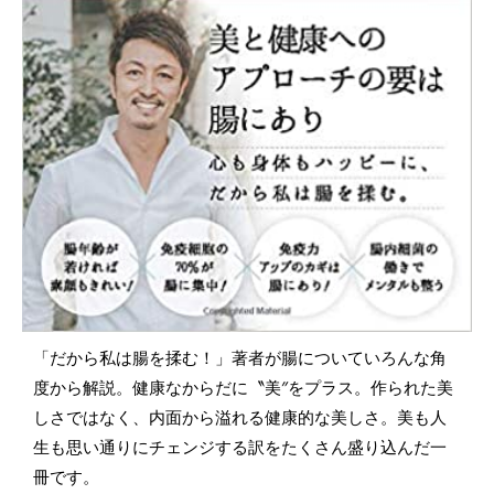
「だから私は腸を揉む！」著者が腸についていろんな角
度から解説。健康なからだに〝美″をプラス。作られた美
しさではなく、内面から溢れる健康的な美しさ。美も人
生も思い通りにチェンジする訳をたくさん盛り込んだ一
冊です。