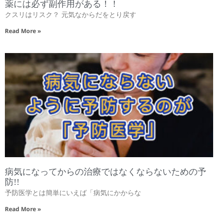
薬には必ず副作用がある！！
クスリはリスク？ 元気なからだをとり戻す
Read More »
病気になってからの治療ではなくならないための予
防!!
予防医学とは簡単にいえば「病気にかからな
Read More »