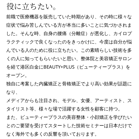
役に立ちたい。
前職で医療機器を販売していた時期があり、その時に様々な
症状で悩み苦しんでいる方が本当に多いことに気づかされま
した。そんな時、自身の腰痛（分離症）が悪化し、カイロプ
ラクティックで良くなったのをきっかけに、今度は自分が悩
んでいる人のために役に立ちたい。この素晴らしい技術を多
くの人に知ってもらいたいと思い、整体院と美容矯正サロン
を経て港区白金にBEAUTY+PLUS（ビューティープラス）を
オープン。
独自に考案した内臓矯正と骨格矯正でより高い効果が話題に
なり、
メディアからも注目され、モデル、女優、アーティスト、ス
タイリスト等、様々な場で活躍する女性を顧客に持つ。
また、ビューティープラスの美容整体・小顔矯正を学びたい
とのご要望を受けてスタートした技術セミナーは日本だけで
なく海外でも多くの反響を頂いております。