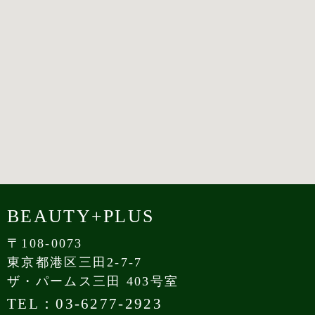
BEAUTY+PLUS
〒108-0073
東京都港区三田2-7-7
ザ・パームス三田 403号室
TEL：03-6277-2923