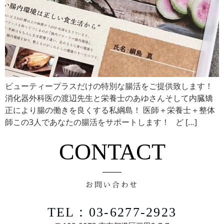
ビューティープラスだけの特別な腸活をご提供致します！
消化器外科医の渡辺先生と栄養士のあゆさんそして内臓矯
正により腸の働きを良くする私綱島！ 医師＋栄養士＋整体
師この3人であなたの腸活をサポートします！ ど […]
CONTACT
お問い合わせ
TEL：03-6277-2923