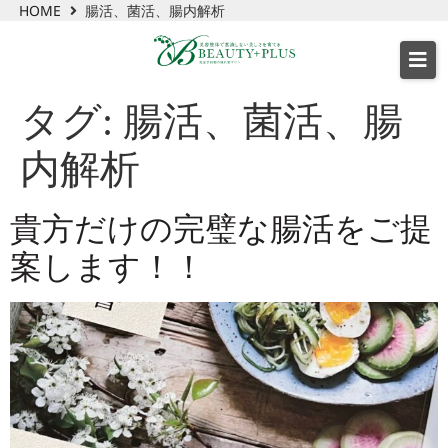
HOME
腸活、菌活、腸内解析
タグ:
腸活、菌活、腸
内解析
貴方だけの完璧な腸活をご提
案します！！