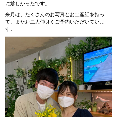
に嬉しかったです。
来月は、たくさんのお写真とお土産話を持っ
て、またお二人仲良くご予約いただいていま
す。