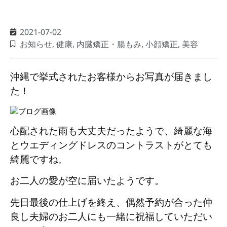
2021-07-02
お知らせ
,
健康
,
内臓矯正・腸もみ
,
小顔矯正
,
美容
沖縄で挙式されたお客様からお写真が届きまし
た！
心配された雨も大丈夫だったようで、綺麗な海
とウエディングドレスのコントラストがとても
綺麗ですね
。
お二人の愛が空に届いたようです。
先日最後の仕上げを終え、偶然予約が合った仲
良し夫婦のお二人にも一緒に祝福していただい