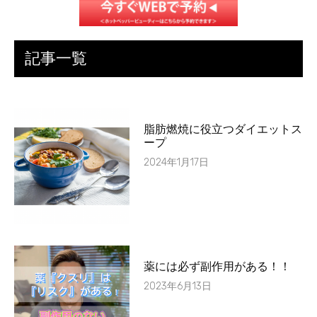
記事一覧
脂肪燃焼に役立つダイエットス
ープ
2024年1月17日
薬には必ず副作用がある！！
2023年6月13日