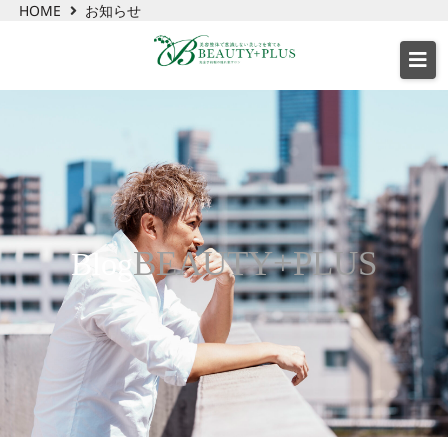
HOME
お知らせ
BEAUTY+PLUS
Blog