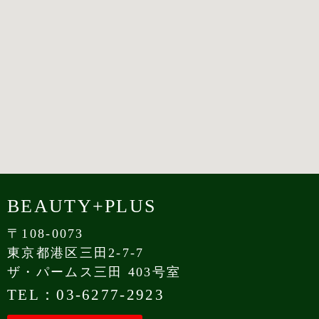
BEAUTY+PLUS
〒108-0073
東京都港区三田2-7-7
ザ・パームス三田 403号室
TEL：03-6277-2923