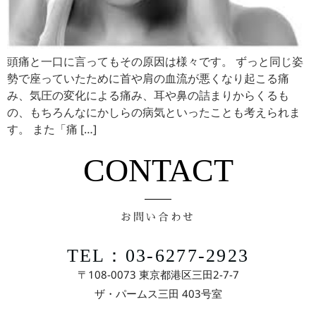
頭痛と一口に言ってもその原因は様々です。 ずっと同じ姿
勢で座っていたために首や肩の血流が悪くなり起こる痛
み、気圧の変化による痛み、耳や鼻の詰まりからくるも
の、もちろんなにかしらの病気といったことも考えられま
す。 また「痛 […]
CONTACT
お問い合わせ
TEL：03-6277-2923
〒108-0073 東京都港区三田2-7-7
ザ・パームス三田 403号室