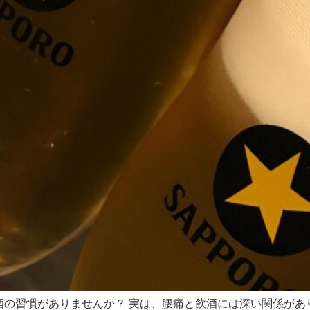
酒の習慣がありませんか？ 実は、腰痛と飲酒には深い関係があ