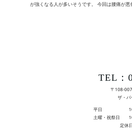
が強くなる人が多いそうです。 今回は腰痛が悪化
TEL：0
〒108-00
ザ・パ
平日 10:00～
土曜・祝祭日 10:0
定