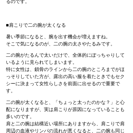
るのです。
■肩こりで二の腕が太くなる
暑い季節になると、腕を出す機会が増えますね。
そこで気になるのが、二の腕の太さやたるみです。
二の腕がたるんで太いだけで、全体的にぽっちゃりして
いるように見られてしまいます。
特に女性は、鎖骨のラインから二の腕のところまでがほ
っそりしていた方が、露出の高い服を着たときでもセク
シーに決まって女性らしさを前面に出せるので重要で
す。
二の腕が太くなると、「ちょっと太ったのかな？」と心
配になりますが、実は肩こりが原因になっていることも
多いのです。
肩と二の腕は結構近い場所にありますから、肩こりで肩
周辺の血液やリンパの流れが悪くなると、二の腕も同じ