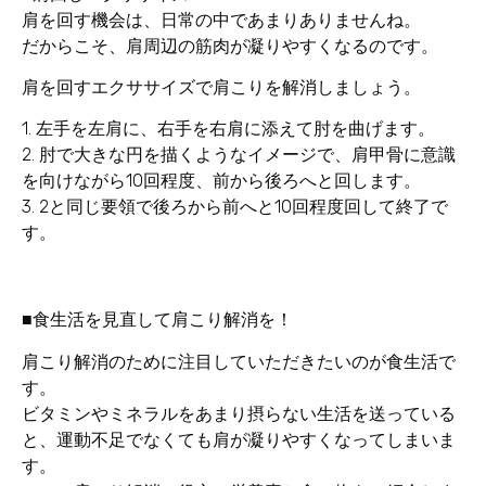
肩を回す機会は、日常の中であまりありませんね。
だからこそ、肩周辺の筋肉が凝りやすくなるのです。
肩を回すエクササイズで肩こりを解消しましょう。
1. 左手を左肩に、右手を右肩に添えて肘を曲げます。
2. 肘で大きな円を描くようなイメージで、肩甲骨に意識
を向けながら10回程度、前から後ろへと回します。
3. 2と同じ要領で後ろから前へと10回程度回して終了で
す。
■食生活を見直して肩こり解消を！
肩こり解消のために注目していただきたいのが食生活で
す。
ビタミンやミネラルをあまり摂らない生活を送っている
と、運動不足でなくても肩が凝りやすくなってしまいま
す。