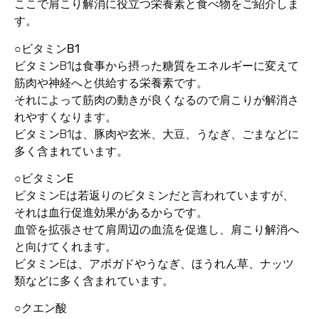
ここで肩こり解消に役立つ栄養素と食べ物をご紹介しま
す。
○ビタミンB1
ビタミンB1は食事から摂った糖質をエネルギーに変えて
筋肉や神経へと供給する栄養素です。
それによって筋肉の動きが良くなるので肩こりが解消さ
れやすくなります。
ビタミンB1は、豚肉や玄米、大豆、うなぎ、ごまなどに
多く含まれています。
○ビタミンE
ビタミンEは若返りのビタミンだと言われていますが、
それは血行促進効果があるからです。
血管を拡張させて肩周辺の血流を促進し、肩こり解消へ
と向けてくれます。
ビタミンEは、アボガドやうなぎ、ほうれん草、ナッツ
類などに多く含まれています。
○クエン酸