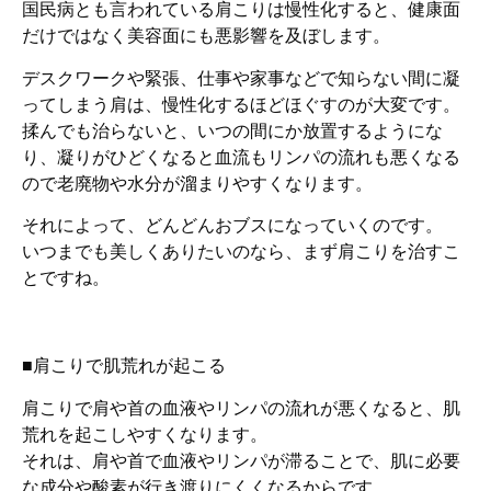
国民病とも言われている肩こりは慢性化すると、健康面
だけではなく美容面にも悪影響を及ぼします。
デスクワークや緊張、仕事や家事などで知らない間に凝
ってしまう肩は、慢性化するほどほぐすのが大変です。
揉んでも治らないと、いつの間にか放置するようにな
り、凝りがひどくなると血流もリンパの流れも悪くなる
ので老廃物や水分が溜まりやすくなります。
それによって、どんどんおブスになっていくのです。
いつまでも美しくありたいのなら、まず肩こりを治すこ
とですね。
■肩こりで肌荒れが起こる
肩こりで肩や首の血液やリンパの流れが悪くなると、肌
荒れを起こしやすくなります。
それは、肩や首で血液やリンパが滞ることで、肌に必要
な成分や酸素が行き渡りにくくなるからです。