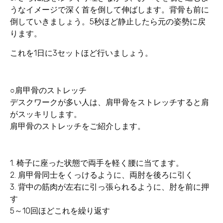
うなイメージで深く首を倒して伸ばします。背骨も前に
倒していきましょう。5秒ほど静止したら元の姿勢に戻
ります。
これを1日に3セットほど行いましょう。
○肩甲骨のストレッチ
デスクワークが多い人は、肩甲骨をストレッチすると肩
がスッキリします。
肩甲骨のストレッチをご紹介します。
1. 椅子に座った状態で両手を軽く腰に当てます。
2. 肩甲骨同士をくっけるように、両肘を後ろに引く
3. 背中の筋肉が左右に引っ張られるように、肘を前に押
す
5～10回ほどこれを繰り返す