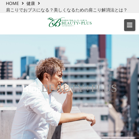
HOME
健康
肩こりでおブスになる？美しくなるための肩こり解消法とは？
BEAUTY+PLUS
Blog