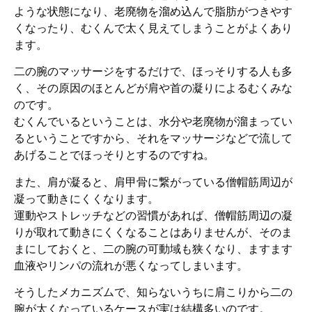
ような状態になり、老廃物を溜め込んで脂肪がつきやす
くなったり、むくんで太く見えてしまうことがよくあり
ます。
二の腕のマッサージをするだけで、ほっそりする人も多
く、その原因のほとんどが肩や首の凝りによるむくみな
のです。
むくんでいるということは、水分や老廃物が溜まってい
るということですから、それをマッサージなどで流して
あげることでほっそりとするのですね。
また、肩が凝ると、肩甲骨に繋がっている僧帽筋周辺が
凝って動きにくくなります。
運動やストレッチなどの習慣があれば、僧帽筋周辺の凝
りが取れて動きにくくなることはありませんが、そのま
まにしておくと、二の腕の可動域も狭くなり、ますます
血液やリンパの流れが悪くなってしまいます。
そうしたメカニズムで、知らないうちに肩こりから二の
腕が太くなっているケースが実は結構多いのです。