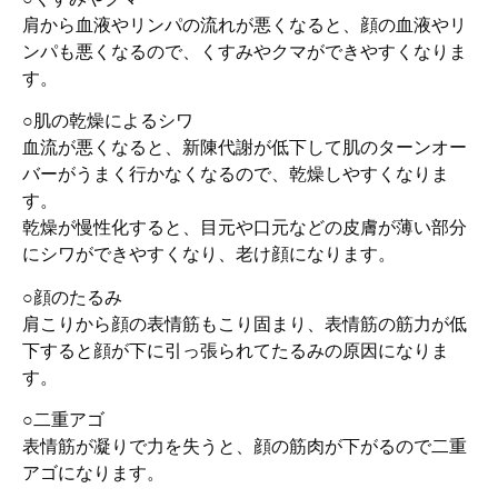
肩から血液やリンパの流れが悪くなると、顔の血液やリ
ンパも悪くなるので、くすみやクマができやすくなりま
す。
○肌の乾燥によるシワ
血流が悪くなると、新陳代謝が低下して肌のターンオー
バーがうまく行かなくなるので、乾燥しやすくなりま
す。
乾燥が慢性化すると、目元や口元などの皮膚が薄い部分
にシワができやすくなり、老け顔になります。
○顔のたるみ
肩こりから顔の表情筋もこり固まり、表情筋の筋力が低
下すると顔が下に引っ張られてたるみの原因になりま
す。
○二重アゴ
表情筋が凝りで力を失うと、顔の筋肉が下がるので二重
アゴになります。