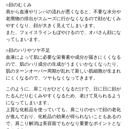
○顔のむくみ
肩から血液やリンパの流れが悪くなると、不要な水分や
老廃物の排出がスムーズに行かなくなるので顔がむくみ
やすくなり、顔が大きく見えてしまいます。
また、フェイスラインもぼやけるので、オバさん顔にな
ってしまいます。
○顔のハリやツヤ不足
血液によって肌に必要な栄養素や成分が届きにくくなる
ので、肌のハリ成分の生成がうまくいかなくなったり、
肌のターンオーバー周期が乱れて新しい肌細胞が生まれ
にくくなるので、ツヤもなくなってきます。
このように、肩こりがひどくなるだけで、日に日に顔が
たるんだりむくみやすくなるため、老けて見られるよう
になってしまいます。
上質な化粧品を使っていても、肩こりのせいで顔の老化
が進んでおり、化粧品の効果が得られないこともあるの
で、肩こり解消は美容面でもかなり重要なポイントとな