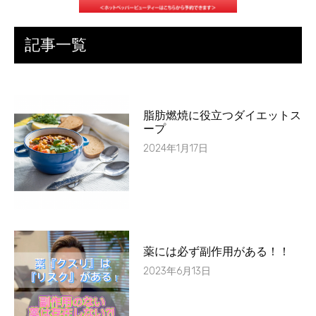
記事一覧
脂肪燃焼に役立つダイエットス
ープ
2024年1月17日
薬には必ず副作用がある！！
2023年6月13日