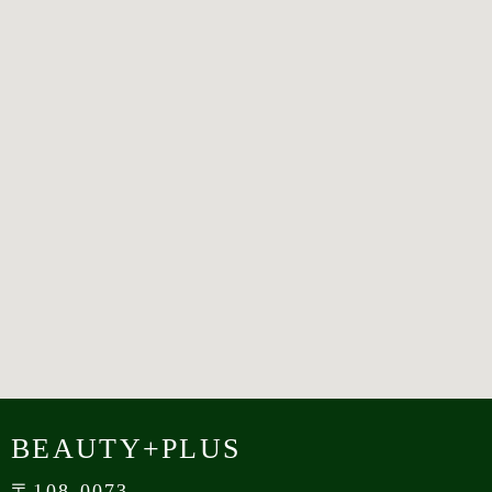
BEAUTY+PLUS
〒108-0073