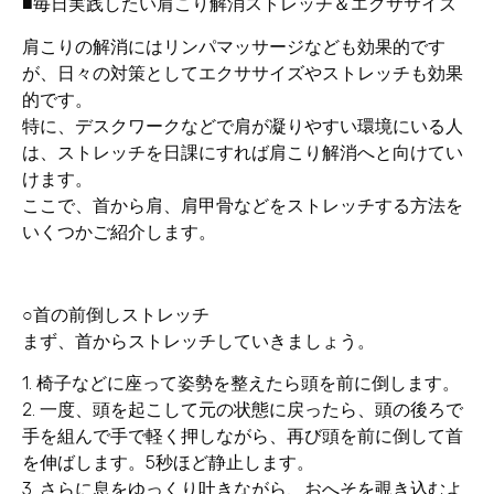
■毎日実践したい肩こり解消ストレッチ＆エクササイズ
肩こりの解消にはリンパマッサージなども効果的です
が、日々の対策としてエクササイズやストレッチも効果
的です。
特に、デスクワークなどで肩が凝りやすい環境にいる人
は、ストレッチを日課にすれば肩こり解消へと向けてい
けます。
ここで、首から肩、肩甲骨などをストレッチする方法を
いくつかご紹介します。
○首の前倒しストレッチ
まず、首からストレッチしていきましょう。
1. 椅子などに座って姿勢を整えたら頭を前に倒します。
2. 一度、頭を起こして元の状態に戻ったら、頭の後ろで
手を組んで手で軽く押しながら、再び頭を前に倒して首
を伸ばします。5秒ほど静止します。
3. さらに息をゆっくり吐きながら、おへそを覗き込むよ