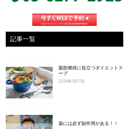
記事一覧
脂肪燃焼に役立つダイエットス
ープ
2024年1月17日
薬には必ず副作用がある！！