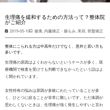
生理痛を緩和するための方法って？整体院
がご紹介
2019-05-10
健康
,
内臓矯正・腸もみ
,
美容
,
骨盤矯正
整体にこられる方は中高年だけでなく、意外と若い方も
多いです。
生理痛の原因はよくわからないというケースが多く、医
療機関で検査を受けても判断できなかったという話はよ
く聞かれています。
女性特有の悩みは原因が多岐にわたっていることが多
く、ひとつに絞ることが非常に難しいです。ただ体調が
思わしくないときは、生理痛が強く発生しやすいと言わ