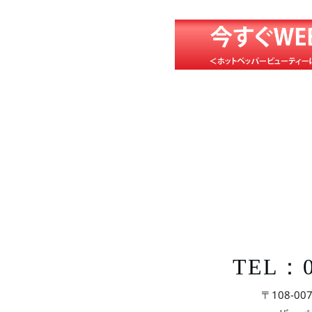
TEL：0
〒108-00