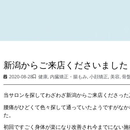
新潟からご来店くださいました
2020-08-28
健康
,
内臓矯正・腸もみ
,
小顔矯正
,
美容
,
骨
当サロンを探してわざわざ新潟からご来店くださった真理
腰痛がひどくて色々探して通っていたようですがなか
た。
初回ですごく身体が楽になり改善され今までにない施