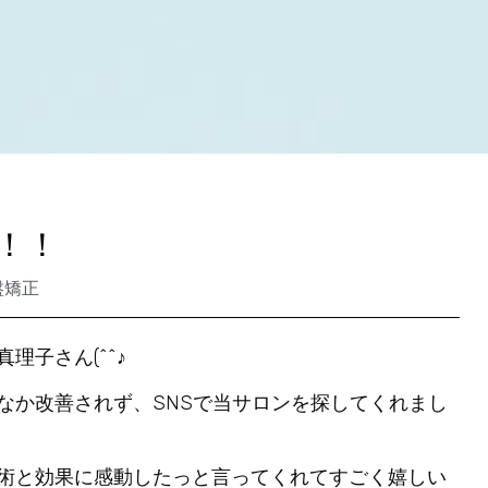
！！
盤矯正
子さん(^^♪
なか改善されず、SNSで当サロンを探してくれまし
術と効果に感動したっと言ってくれてすごく嬉しい