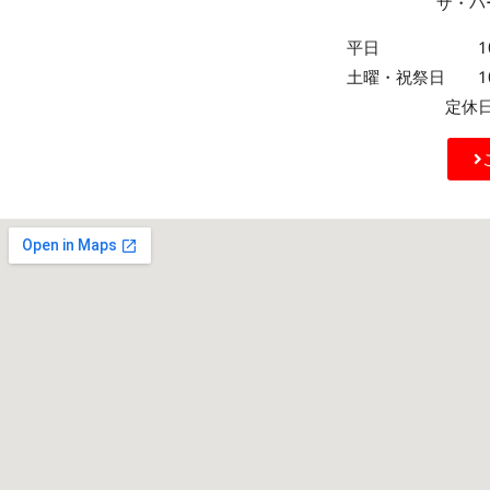
ザ・パ
平日 10:00～
土曜・祝祭日 10:0
定