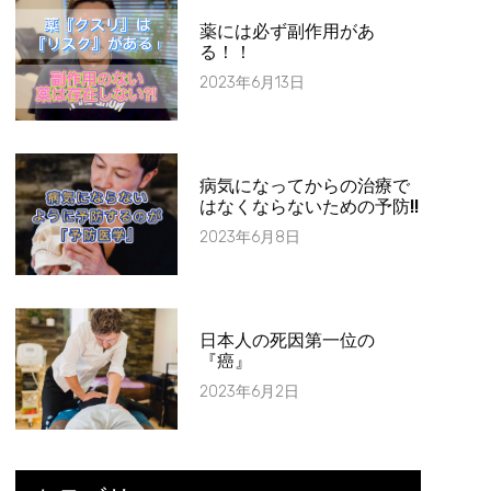
薬には必ず副作用があ
る！！
2023年6月13日
病気になってからの治療で
はなくならないための予防!!
2023年6月8日
日本人の死因第一位の
『癌』
2023年6月2日