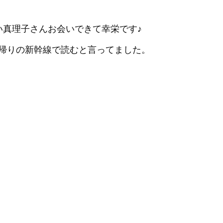
い真理子さんお会いできて幸栄です♪
帰りの新幹線で読むと言ってました。