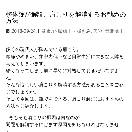
整体院が解説、肩こりを解消するお勧めの
方法
2018-09-24
健康
,
内臓矯正・腸もみ
,
美容
,
骨盤矯正
多くの現代人が悩んでいる肩こり。
頭痛やめまい、集中力低下など日常生活に大きな支障を
与えてしまいます。
酷くなってしまう前に早めに対処しておきたいですよ
ね。
そんな悩ましい肩こりを解消する方法があることをご存
じでしょうか。
そこで今回は、誰でもできる、肩こり解消におすすめの
方法をご紹介します。
□そもそも肩こりの原因は何なのか
問題を解消するにはまず原因を知らなければなりませ
ん。