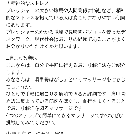
＊精神的なストレス
プレッシャーの大きい環境や人間関係に悩むなど、精神
的なストレスを抱えている人は肩こりになりやすい傾向
にあります。
プレッシャーのかかる職場で長時間パソコンを使ったデ
スクワーク、現代社会は肩こりの温床であることがよく
お分かりいただけるかと思います。
□肩こり改善法
ここからは、自分で手軽に行える肩こり解消法をご紹介
します。
みなさんは「肩甲骨はがし」というマッサージをご存じ
でしょうか。
ひとりで手軽に肩こりを解消できると評判です。肩甲骨
周辺に集まっている筋肉をほぐし、血行をよくすること
で肩こり解消を図るマッサージです。
4つのステップで簡単にできるマッサージですのでぜひ
挑戦してみてください。
① 膝を立て、仰向けに寝る