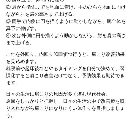
② 肩から指先までを地面に着け、手のひらを地面に向け
ながら肘を肩の高さまで上げる。
③ 両手で内側に円を描くように動かしながら、腕全体を
真下に伸ばす。
④ 次は外側に円を描くよう動かしながら、肘を肩の高さ
まで上げる。
これを外回り、内回り10回ずつ行うと、肩こり改善効果
を見込めます。
就寝前や起床後などやるタイミングを自分で決めて、習
慣化すると肩こり改善だけでなく、予防効果も期待でき
ます。
日々の生活に肩こりの原因が多く潜む現代社会。
原因をしっかりと把握し、日々の生活の中で改善策を取
り入れながら肩こりになりにくい体作りを目指しましょ
う。