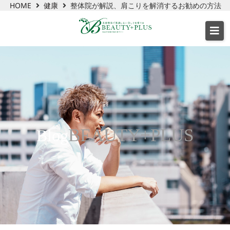
HOME
健康
整体院が解説、肩こりを解消するお勧めの方法
BEAUTY+PLUS
Blog