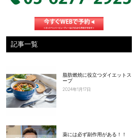
記事一覧
脂肪燃焼に役立つダイエットス
ープ
2024年1月17日
薬には必ず副作用がある！！