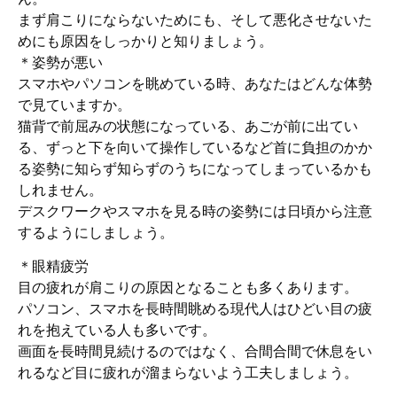
まず肩こりにならないためにも、そして悪化させないた
めにも原因をしっかりと知りましょう。
＊姿勢が悪い
スマホやパソコンを眺めている時、あなたはどんな体勢
で見ていますか。
猫背で前屈みの状態になっている、あごが前に出てい
る、ずっと下を向いて操作しているなど首に負担のかか
る姿勢に知らず知らずのうちになってしまっているかも
しれません。
デスクワークやスマホを見る時の姿勢には日頃から注意
するようにしましょう。
＊眼精疲労
目の疲れが肩こりの原因となることも多くあります。
パソコン、スマホを長時間眺める現代人はひどい目の疲
れを抱えている人も多いです。
画面を長時間見続けるのではなく、合間合間で休息をい
れるなど目に疲れが溜まらないよう工夫しましょう。