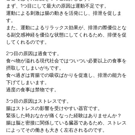
まず、1つ目にして最大の原因は運動不足です。
運動による刺激は腸の動きを活発にし、排泄を促しま
す。
また、運動によるリラックス効果が、排泄の際優位とな
る副交感神経を優位な状態にしてくれるため、排便を促
してくれるのです。
2つ目の原因は過食です。
食べ物が溢れる現代社会ではついつい必要以上の食事を
摂取してしまいがちです。
食べ過ぎは胃腸での吸収ばかりを促進し、排泄の能力を
下げてしまいます。
過度の食事は禁物です。
3つ目の原因はストレスです。
腸はストレスの影響を受けやすい器官です。
緊張した時おなかが痛くなった経験はありませんか？
腸は脳と密接に関係している臓器であるため、ストレス
によってその働きも大きく左右されるのです。