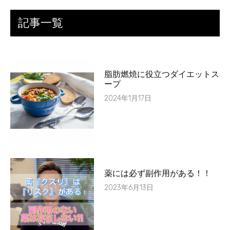
記事一覧
脂肪燃焼に役立つダイエットス
ープ
2024年1月17日
薬には必ず副作用がある！！
2023年6月13日