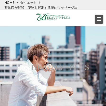
HOME
ダイエット
整体院が解説、便秘を解消する腸のマッサージ法
BEAUTY+PLUS
Blog