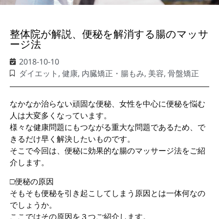
整体院が解説、便秘を解消する腸のマッサ
ージ法
2018-10-10
ダイエット
,
健康
,
内臓矯正・腸もみ
,
美容
,
骨盤矯正
なかなか治らない頑固な便秘、女性を中心に便秘を悩む
人は大変多くなっています。
様々な健康問題にもつながる重大な問題であるため、で
きるだけ早く解決したいものです。
そこで今回は、便秘に効果的な腸のマッサージ法をご紹
介します。
□便秘の原因
そもそも便秘を引き起こしてしまう原因とは一体何なの
でしょうか。
ここではその原因を３つご紹介します。