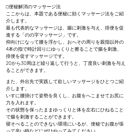
□便秘解消のマッサージ法
ここからは、本題である便秘に効くマッサージ法をご紹
介します。
最も代表的なマッサージは、腸に刺激を与え、排便を促
進する「のの字マッサージ」です。
仰向けになって腰を浮かし、おへその周りを親指以外の
4本の指で時計回りにゆっくりと擦ることで腸を刺激、
排便を促すマッサージです。
20から30周ほど繰り返して行うと、丁度良い刺激を与え
ることができます。
また、外出先で実践して欲しいマッサージをひとつご紹
介します。
いすに腰掛けて姿勢を良くし、お腹をへこませてお尻に
力を入れます。
その状態を保ったままゆっくりと体を左右にひねること
で腸を刺激することができます。
寝そべることのできない環境にいるが、便秘でお腹が張
って辛い時などにぜひやってみてください。