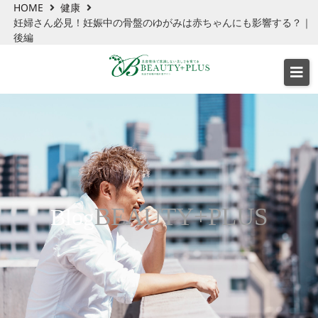
HOME
健康
妊婦さん必見！妊娠中の骨盤のゆがみは赤ちゃんにも影響する？｜
後編
BEAUTY+PLUS
Blog