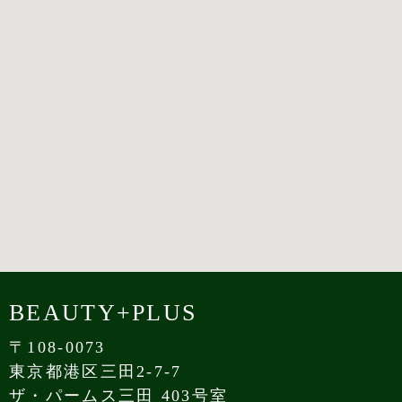
BEAUTY+PLUS
〒108-0073
東京都港区三田2-7-7
ザ・パームス三田 403号室