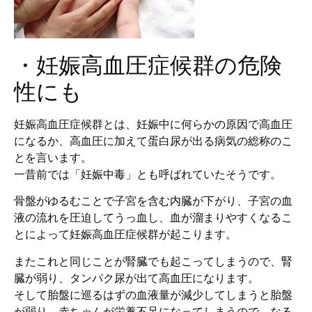
・妊娠高血圧症候群の危険
性にも
妊娠高血圧症候群とは、妊娠中に何らかの原因で高血圧
になるか、高血圧に加えて蛋白尿が出る病気の総称のこ
とを言います。
一昔前では「妊娠中毒」とも呼ばれていたそうです。
骨盤がゆるむことで子宮を含む内臓が下がり、子宮の血
液の流れを圧迫してうっ血し、血が溜まりやすくなるこ
とによって妊娠高血圧症候群が起こります。
またこれと同じことが腎臓でも起こってしまうので、腎
臓が弱り、タンパク尿が出て高血圧になります。
そして胎盤に巡るはずの血液量が減少してしまうと胎盤
が弱り、赤ちゃんが栄養不足になってしまうので、なる