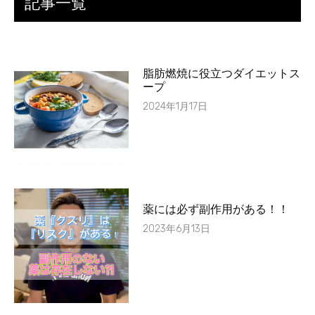
記事一覧
脂肪燃焼に役立つダイエットス
ープ
2024年1月17日
薬には必ず副作用がある！！
2023年6月13日