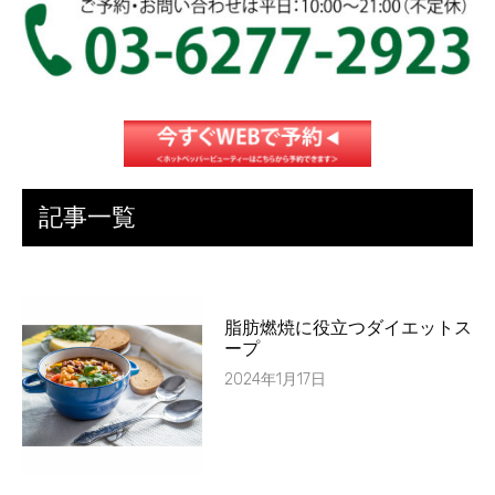
記事一覧
脂肪燃焼に役立つダイエットス
ープ
2024年1月17日