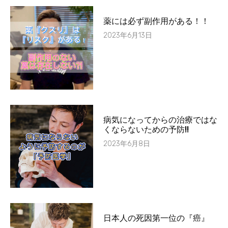
薬には必ず副作用がある！！
2023年6月13日
病気になってからの治療ではな
くならないための予防!!
2023年6月8日
日本人の死因第一位の『癌』