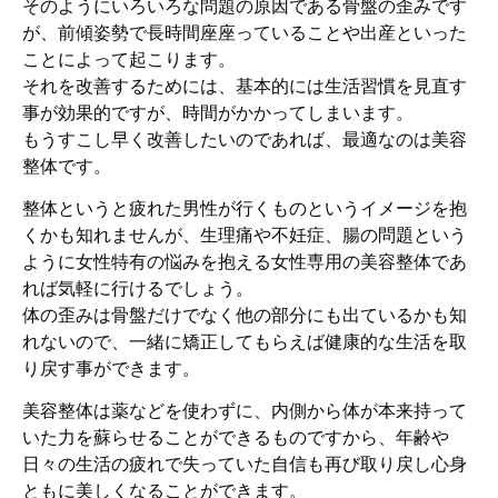
そのようにいろいろな問題の原因である骨盤の歪みです
が、前傾姿勢で長時間座座っていることや出産といった
ことによって起こります。
それを改善するためには、基本的には生活習慣を見直す
事が効果的ですが、時間がかかってしまいます。
もうすこし早く改善したいのであれば、最適なのは美容
整体です。
整体というと疲れた男性が行くものというイメージを抱
くかも知れませんが、生理痛や不妊症、腸の問題という
ように女性特有の悩みを抱える女性専用の美容整体であ
れば気軽に行けるでしょう。
体の歪みは骨盤だけでなく他の部分にも出ているかも知
れないので、一緒に矯正してもらえば健康的な生活を取
り戻す事ができます。
美容整体は薬などを使わずに、内側から体が本来持って
いた力を蘇らせることができるものですから、年齢や
日々の生活の疲れで失っていた自信も再び取り戻し心身
ともに美しくなることができます。