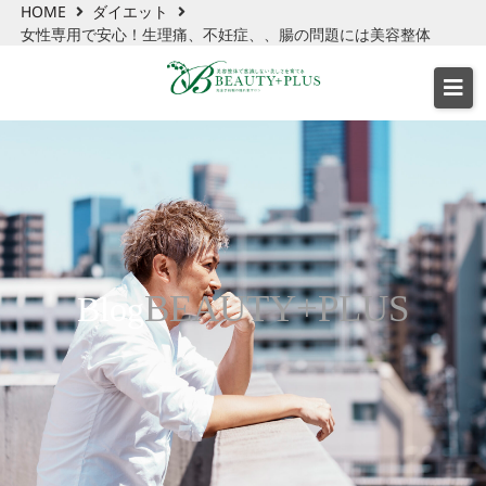
HOME
ダイエット
女性専用で安心！生理痛、不妊症、、腸の問題には美容整体
BEAUTY+PLUS
Blog