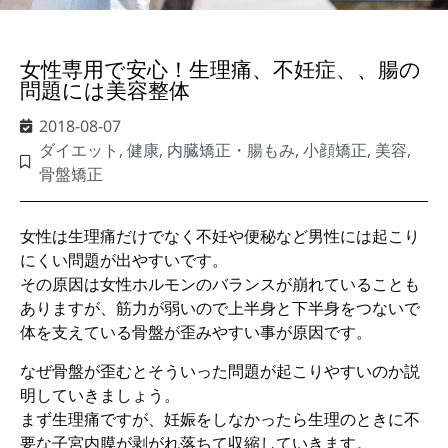
女性専用で安心！生理痛、不妊症、、腸の
問題には美容整体
2018-08-07
ダイエット
,
健康
,
内臓矯正・腸もみ
,
小顔矯正
,
美容
,
骨盤矯正
女性は生理痛だけでなく不妊や便秘など男性には起こり
にくい問題が出やすいです。
その原因は女性ホルモンのバランスが崩れていることも
ありますが、筋力が弱いので上半身と下半身をつないで
体を支えている骨盤が歪みやすい事が原因です。
なぜ骨盤が歪むとそういった問題が起こりやすいのか説
明していきましょう。
まず生理痛ですが、妊娠をしなかったら生理のときに不
要な子宮内膜が剥がれ落ちて収縮していきます。