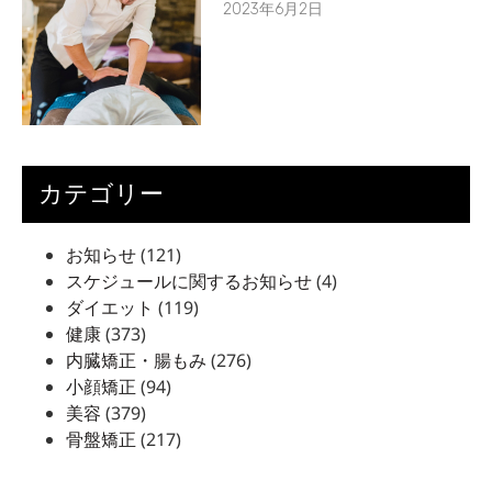
2023年6月2日
カテゴリー
お知らせ
(121)
スケジュールに関するお知らせ
(4)
ダイエット
(119)
健康
(373)
内臓矯正・腸もみ
(276)
小顔矯正
(94)
美容
(379)
骨盤矯正
(217)