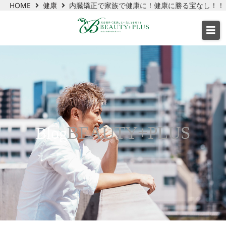
HOME
健康
内臓矯正で家族で健康に！健康に勝る宝なし！！
BEAUTY+PLUS
Blog