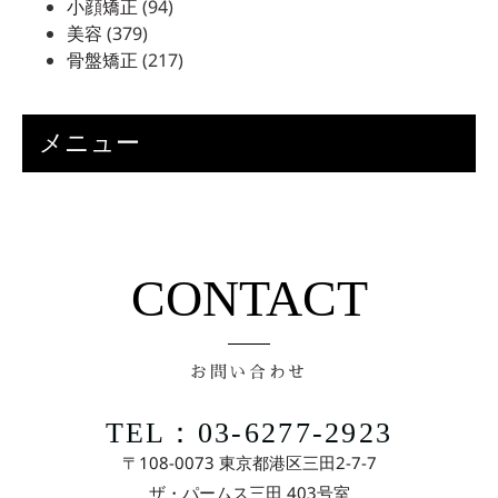
小顔矯正
(94)
美容
(379)
骨盤矯正
(217)
メニュー
CONTACT
お問い合わせ
TEL：03-6277-2923
〒108-0073 東京都港区三田2-7-7
ザ・パームス三田 403号室