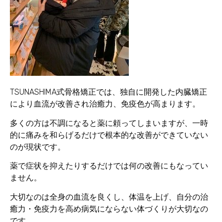
TSUNASHIMA式骨格矯正では、独自に開発した内臓矯正
により血流が改善され治癒力、免疫色が高まります。
多くの方は不調になると薬に頼ってしまいますが、一時
的に痛みを和らげるだけで根本的な改善ができていない
のが現状です。
薬で症状を抑えたりするだけでは何の改善にもなってい
ません。
大切なのは全身の血流を良くし、体温を上げ、自分の治
癒力・免疫力を高め病気にならない体づくりが大切なの
です。