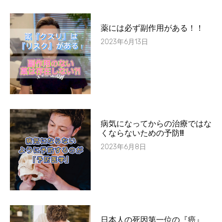
薬には必ず副作用がある！！
2023年6月13日
病気になってからの治療ではな
くならないための予防!!
2023年6月8日
日本人の死因第一位の『癌』