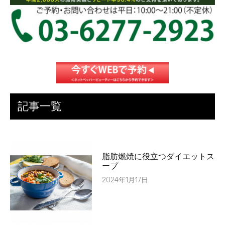
記事一覧
脂肪燃焼に役立つダイエットス
ープ
2024年1月17日