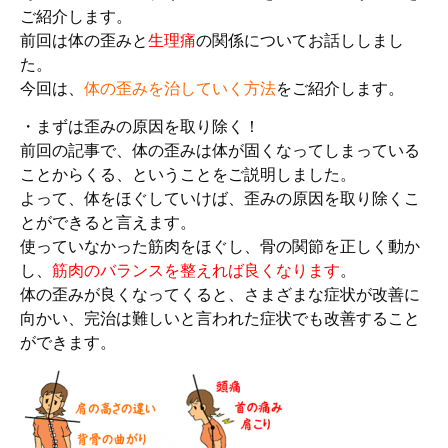
ご紹介します。
前回は体の歪みと
生理痛
の関係についてお話ししまし
た。
今回は、
体の歪みを治していく方法
をご紹介します。
・まずは歪みの原因を取り除く！
前回の記事で、体の歪みは体が固くなってしまっている
ことからくる、ということをご説明しました。
よって、体をほぐしていけば、歪みの原因を取り除くこ
とができると言えます。
使っていなかった筋肉をほぐし、骨の関節を正しく動か
し、
筋肉のバランスを整えれば良くなります
。
体の歪みが良くなってくると、さまざまな症状が改善に
向かい、完治は難しいと言われた症状でも改善すること
ができます。