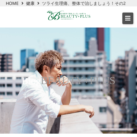
HOME
健康
ツライ生理痛、整体で治しましょう！その2
BEAUTY+PLUS
Blog