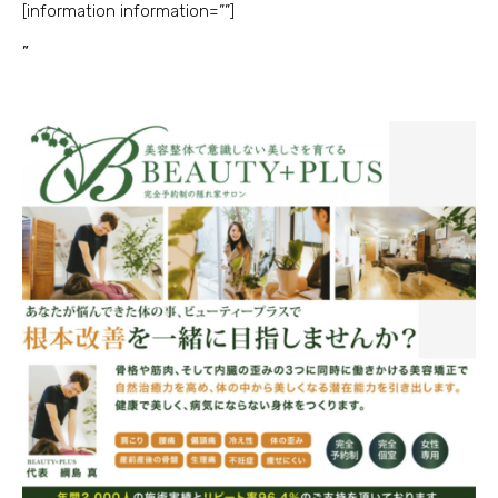
[information information=””]
”