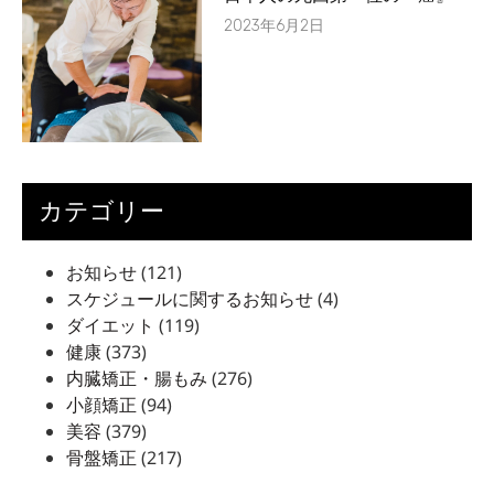
2023年6月2日
カテゴリー
お知らせ
(121)
スケジュールに関するお知らせ
(4)
ダイエット
(119)
健康
(373)
内臓矯正・腸もみ
(276)
小顔矯正
(94)
美容
(379)
骨盤矯正
(217)