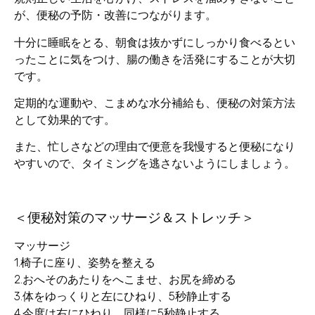
が、便秘の予防・改善につながります。
十分に睡眠をとる、朝食は抜かずにしっかり食べるとい
ったことに気をつけ、腸の働きを活発にすることが大切
です。
定期的な運動や、こまめな水分補給も、便秘の対策方法
として効果的です。
また、忙しさなどの理由で便意を我慢すると便秘になり
やすいので、タイミングを逃さないようにしましょう。
＜便秘対策のマッサージ＆ストレッチ＞
マッサージ
1.椅子に座り、姿勢を整える
2.おへそのあたりをへこませ、お尻を締める
3.体をゆっくりと左にひねり、5秒静止する
4.今度は右にひねり、同様に5秒静止する