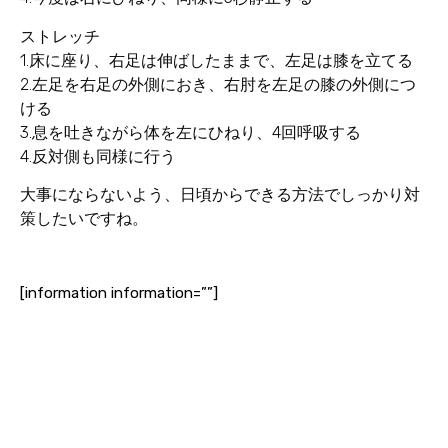
ストレッチ
1.床に座り、右足は伸ばしたままで、左足は膝を立てる
2.左足を右足の外側におき、右肘を左足の膝の外側につ
ける
3.息を吐きながら体を左にひねり、4回呼吸する
4.反対側も同様に行う
大事にならないよう、日頃からできる方法でしっかり対
策したいですね。
[information information=””]