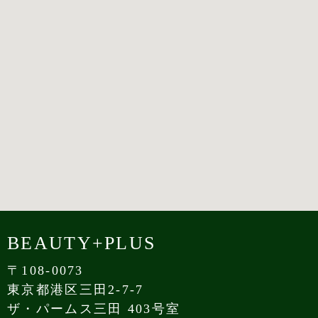
BEAUTY+PLUS
〒108-0073
東京都港区三田2-7-7
ザ・パームス三田 403号室