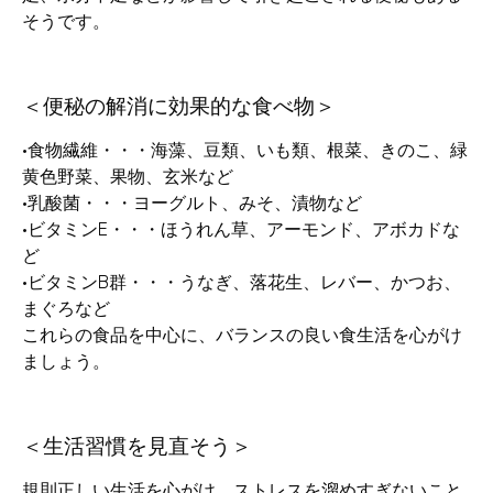
そうです。
＜便秘の解消に効果的な食べ物＞
•食物繊維・・・海藻、豆類、いも類、根菜、きのこ、緑
黄色野菜、果物、玄米など
•乳酸菌・・・ヨーグルト、みそ、漬物など
•ビタミンE・・・ほうれん草、アーモンド、アボカドな
ど
•ビタミンB群・・・うなぎ、落花生、レバー、かつお、
まぐろなど
これらの食品を中心に、バランスの良い食生活を心がけ
ましょう。
＜生活習慣を見直そう＞
規則正しい生活を心がけ、ストレスを溜めすぎないこと