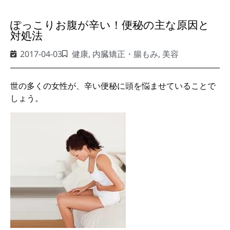
ぽっこりお腹が辛い！便秘の主な原因と
対処法
2017-04-03
健康
,
内臓矯正・腸もみ
,
美容
世の多くの女性が、辛い便秘に頭を悩ませていることで
しょう。