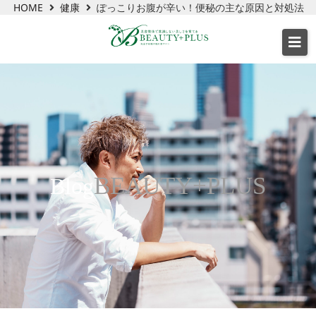
HOME
健康
ぽっこりお腹が辛い！便秘の主な原因と対処法
BEAUTY+PLUS
Blog